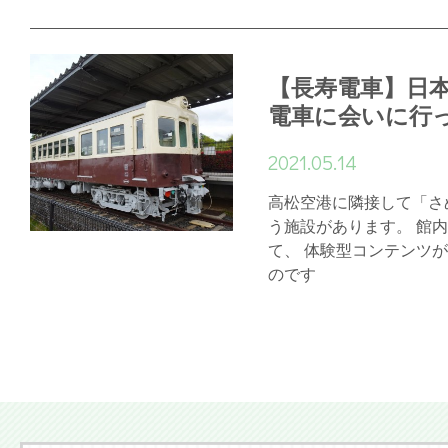
【長寿電車】日
電車に会いに行
2021.05.14
高松空港に隣接して「さ
う施設があります。 館
て、 体験型コンテンツ
のです