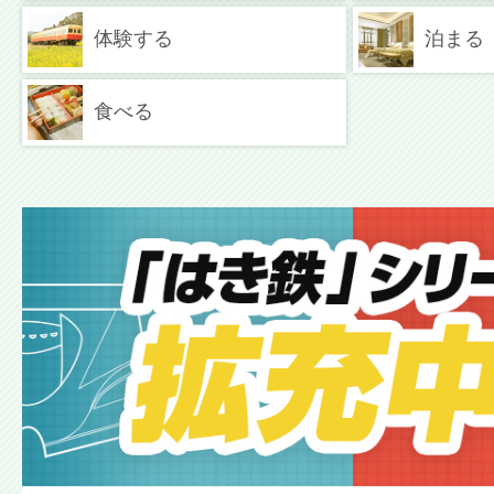
体験する
泊まる
食べる