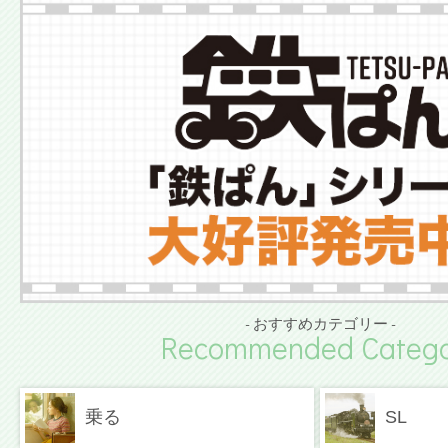
- おすすめカテゴリー -
Recommended Catego
乗る
SL