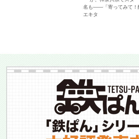
名も――「寄ってみて！
エキタ