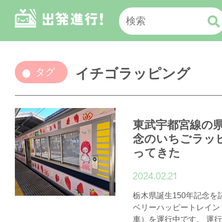
イチゴラッピング
タグ
東武宇都宮線の県
念のいちごラッ
ってきた
2024.02.21
栃木県誕生150年記念
ベリーハッピートレイン
車）を運行中です。 運