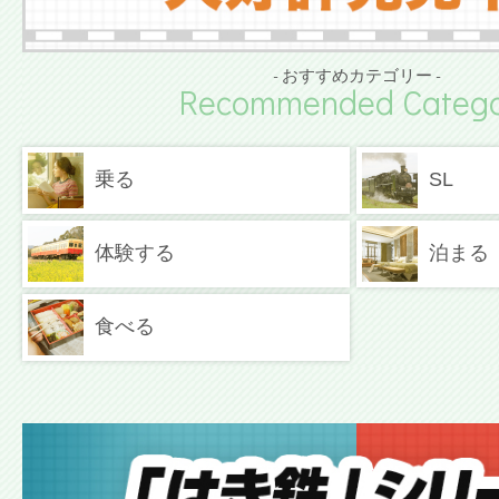
- おすすめカテゴリー -
Recommended Catego
乗る
SL
体験する
泊まる
食べる