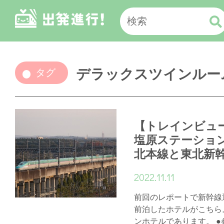
デラックスツインルー
タグ
【トレインビュ
塩原ステーショ
北本線と東北新
2022.11.11
前回のレポートで新幹線
前泊したホテルがこちら
ンホテルであります。 ●