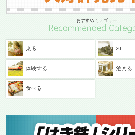
- おすすめカテゴリー -
Recommended Catego
乗る
SL
体験する
泊まる
食べる