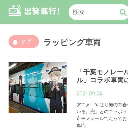
ラッピング車両
タグ
「千葉モノレー
ル」コラボ車両
2021.09.24
アニメ「やはり俺の青春
いる。完」とのコラボラ
市モノレールで走ってお
車内