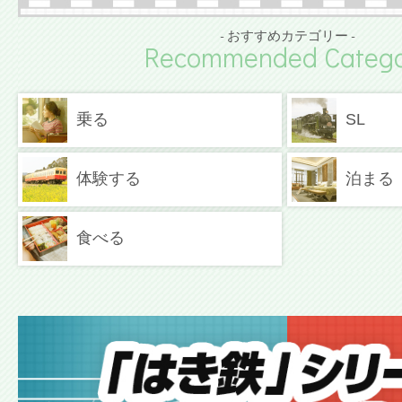
- おすすめカテゴリー -
Recommended Catego
乗る
SL
体験する
泊まる
食べる