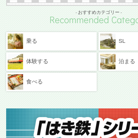
- おすすめカテゴリー -
Recommended Catego
乗る
SL
体験する
泊まる
食べる