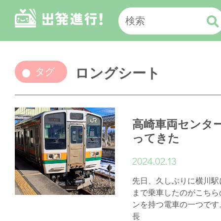
ロングシート
タグ
高崎車両センター
ってきた
2024.02.13
先日、久しぶりに横川駅
まで乗車したのがこちら
ンを持つ電車の一つです
長