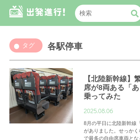
各駅停車
タグ
【北陸新幹線】
席が8両ある「あ
乗ってみた
2025.08.06
8月の平日に北陸新幹線
がありました。せっかく
で最多の自由席車両とな