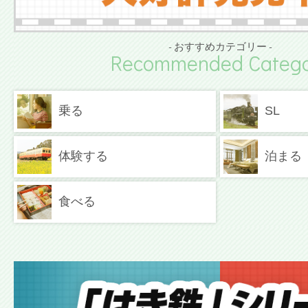
- おすすめカテゴリー -
Recommended Catego
乗る
SL
体験する
泊まる
食べる