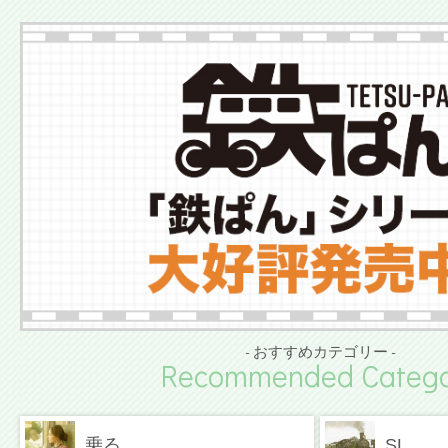
- おすすめカテゴリー -
Recommended Catego
乗る
SL