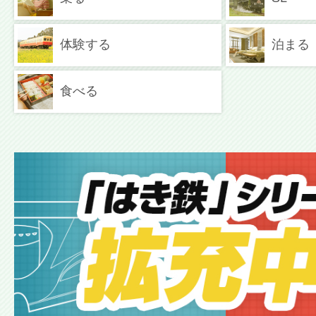
体験する
泊まる
食べる