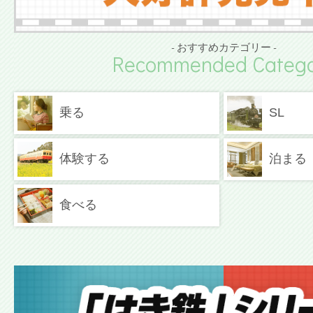
- おすすめカテゴリー -
Recommended Catego
乗る
SL
体験する
泊まる
食べる