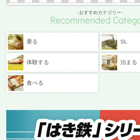
- おすすめカテゴリー -
Recommended Catego
乗る
SL
体験する
泊まる
食べる