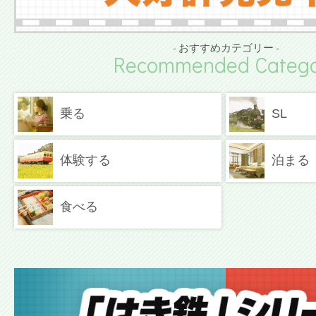
- おすすめカテゴリー -
Recommended Catego
乗る
SL
体験する
泊まる
食べる