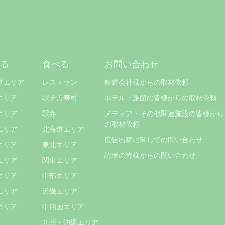
る
食べる
お問い合わせ
道エリア
レストラン
鉄道会社様からの取材依頼
エリア
駅チカ寿司
ホテル・旅館の皆様からの取材依頼
エリア
駅弁
メディア・その他関連施設の皆様から
の取材依頼
エリア
北海道エリア
広告出稿に関しての問い合わせ
エリア
東北エリア
読者の皆様からの問い合わせ
エリア
関東エリア
エリア
中部エリア
エリア
近畿エリア
エリア
中四国エリア
九州・沖縄エリア