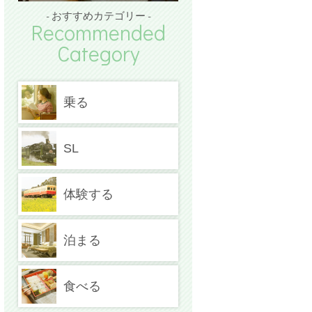
- おすすめカテゴリー -
Recommended
Category
乗る
SL
体験する
泊まる
食べる