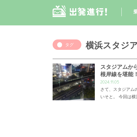
横浜スタジ
タグ
スタジアムか
根岸線を堪能
2024.11.05
さて、スタジアム
いそと。 今回は横