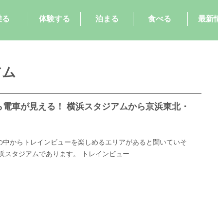
乗る
体験する
泊まる
食べる
最新
アム
ら電車が見える！ 横浜スタジアムから京浜東北・
！
の中からトレインビューを楽しめるエリアがあると聞いていそ
浜スタジアムであります。 トレインビュー