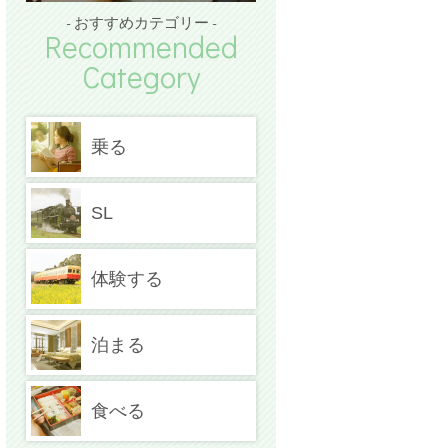
- おすすめカテゴリー -
Recommended
Category
乗る
SL
体験する
泊まる
食べる