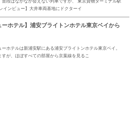
、普段はなかなか会えない列車ですが、 東京貨物ターミナル駅
トレインビュー】大井車両基地にドクターイ
ューホテル】浦安ブライトンホテル東京ベイから
！
ューホテルは新浦安駅にある浦安ブライトンホテル東京ベイ。
ますが、ほぼすべての部屋から京葉線を見るこ