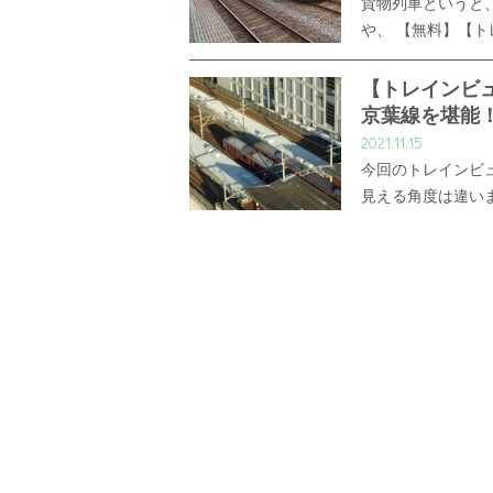
貨物列車というと
や、 【無料】【
【トレインビ
京葉線を堪能
2021.11.15
今回のトレインビ
見える角度は違い