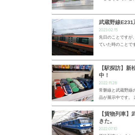
武蔵野線E23
2023.02.15
先日のことですが
ていた時のことで
【駅探訪】新
中！
2022.11.28
常磐線と武蔵野線
品が展示中です。
【貨物列車】
きた。
2022.07.10