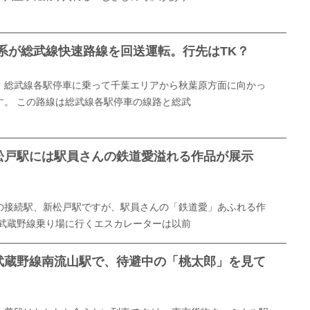
1系が総武線快速路線を回送運転。行先はTK？
、総武線各駅停車に乗って千葉エリアから秋葉原方面に向かっ
す。 この路線は総武線各駅停車の線路と総武
松戸駅には駅員さんの鉄道愛溢れる作品が展示
の接続駅、新松戸駅ですが、駅員さんの「鉄道愛」あふれる作
 武蔵野線乗り場に行くエスカレーターは以前
武蔵野線南流山駅で、待避中の「桃太郎」を見て