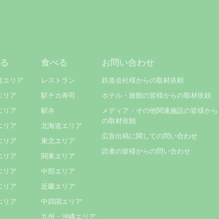
る
食べる
お問い合わせ
道エリア
レストラン
鉄道会社様からの取材依頼
エリア
駅チカ寿司
ホテル・旅館の皆様からの取材依頼
エリア
駅弁
メディア・その他関連施設の皆様から
の取材依頼
エリア
北海道エリア
広告出稿に関しての問い合わせ
エリア
東北エリア
読者の皆様からの問い合わせ
エリア
関東エリア
エリア
中部エリア
エリア
近畿エリア
エリア
中四国エリア
九州・沖縄エリア