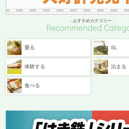
- おすすめカテゴリー -
Recommended Catego
乗る
SL
体験する
泊まる
食べる