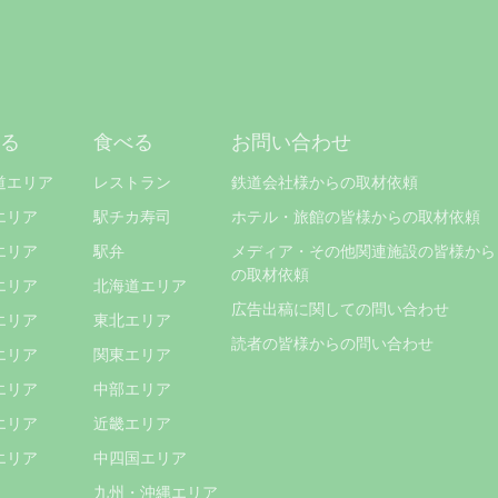
る
食べる
お問い合わせ
道エリア
レストラン
鉄道会社様からの取材依頼
エリア
駅チカ寿司
ホテル・旅館の皆様からの取材依頼
エリア
駅弁
メディア・その他関連施設の皆様から
の取材依頼
エリア
北海道エリア
広告出稿に関しての問い合わせ
エリア
東北エリア
読者の皆様からの問い合わせ
エリア
関東エリア
エリア
中部エリア
エリア
近畿エリア
エリア
中四国エリア
九州・沖縄エリア