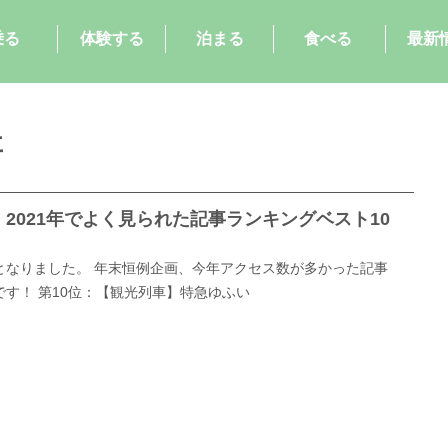
乗る
体験する
泊まる
食べる
最新
事
2021年でよく見られた記事ランキングベスト10
となりました。 年末恒例企画、今年アクセス数が多かった記事
す！ 第10位：【観光列車】特急ゆふい