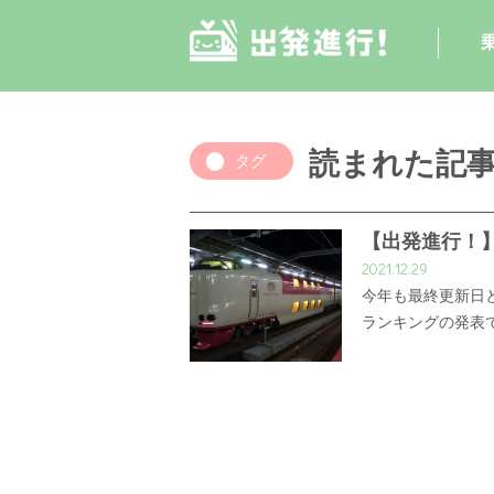
読まれた記
タグ
【出発進行！】
2021.12.29
今年も最終更新日
ランキングの発表で