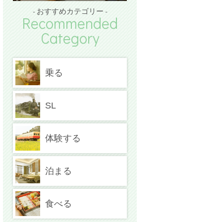
- おすすめカテゴリー -
Recommended
Category
乗る
SL
体験する
泊まる
食べる