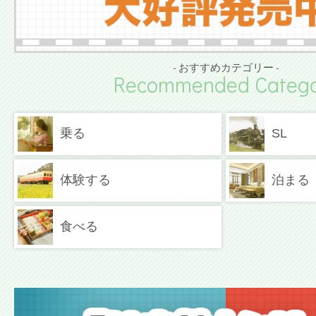
- おすすめカテゴリー -
Recommended Catego
乗る
SL
体験する
泊まる
食べる