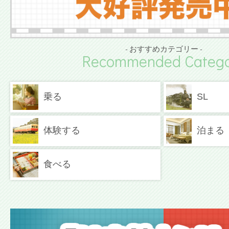
- おすすめカテゴリー -
Recommended Catego
乗る
SL
体験する
泊まる
食べる