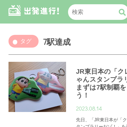
7駅達成
タグ
JR東日本の「ク
ゃんスタンプラ
まずは7駅制覇
う！
2023.08.14
先日、「JR東日本が「
タンプラリーだゾ！」を