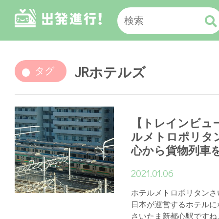
JRホテルズ
タグ
【トレインビュ
ルメトロポリタ
心から貨物列車
2021.01.06
ホテルメトロポリタンさ
日本が運営するホテルに
さいたま新都心駅ですね