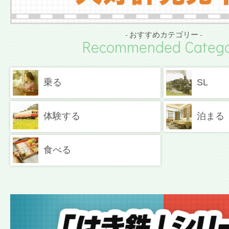
- おすすめカテゴリー -
Recommended Catego
乗る
SL
体験する
泊まる
食べる