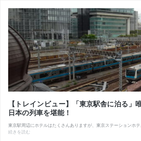
【トレインビュー】「東京駅舎に泊る」唯
日本の列車を堪能！
東京駅周辺にホテルはたくさんありますが、東京ステーションホテ
【ト
続きを読む
レ