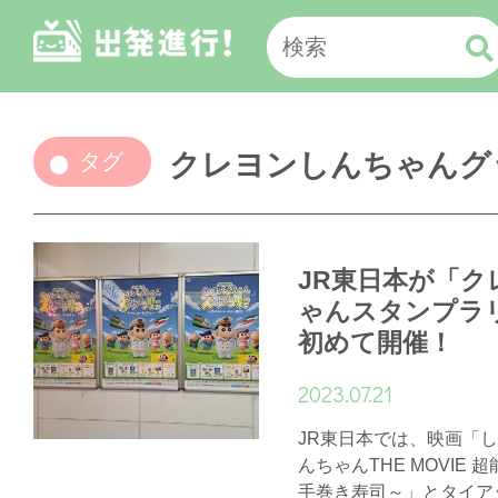
クレヨンしんちゃんグ
タグ
JR東日本が「ク
ゃんスタンプラ
初めて開催！
2023.07.21
JR東日本では、映画「
んちゃんTHE MOVIE
手巻き寿司～」とタイア