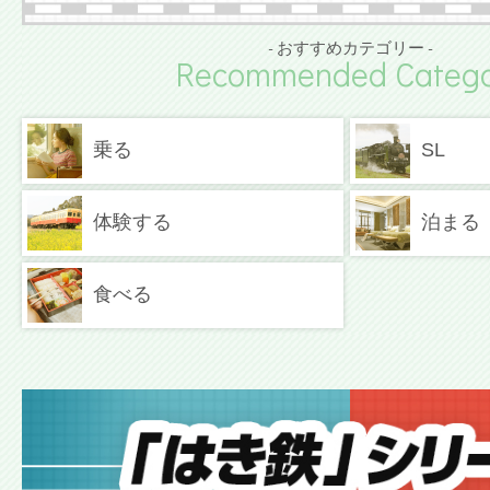
- おすすめカテゴリー -
Recommended Catego
乗る
SL
体験する
泊まる
食べる