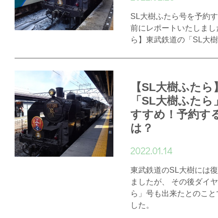
SL大樹ふたら号を予約
前にレポートいたしました
ら】東武鉄道の「SL大
【SL大樹ふたら
「SL大樹ふたら
すすめ！予約す
は？
2022.01.14
東武鉄道のSL大樹には
ましたが、 その後ダイ
ら」号も出来たとのこと
した。