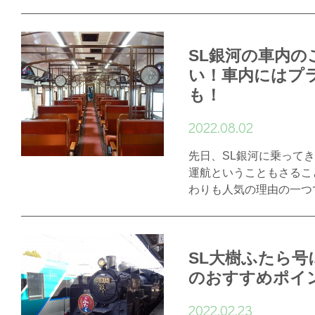
SL銀河の車内の
い！車内にはプ
も！
2022.08.02
先日、SL銀河に乗ってき
運航ということもさるこ
わりも人気の理由の一つ
SL大樹ふたら号
のおすすめポイ
2022.02.23