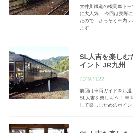
大井川鐵道の機関車トー
に大人気！ 今回は実際
たので、さっそく車内レ
ます
SL人吉を楽しむ
イント JR九州
2019.11.22
前回は車両ガイドをお送
SL人吉を楽しもう！ 車
して楽しむためのポイン