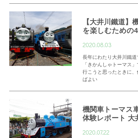
【大井川鐵道】
を楽しむための
2020.08.03
長年にわたり大井川鐵道
「きかんしゃトーマス」
行こうと思ったときに、
ばよい
機関車トーマス
体験レポート 大
2020.07.22