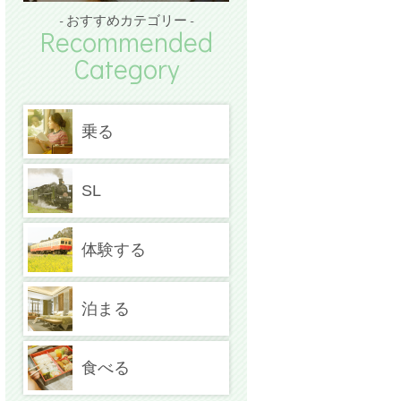
- おすすめカテゴリー -
Recommended
Category
乗る
SL
体験する
泊まる
食べる