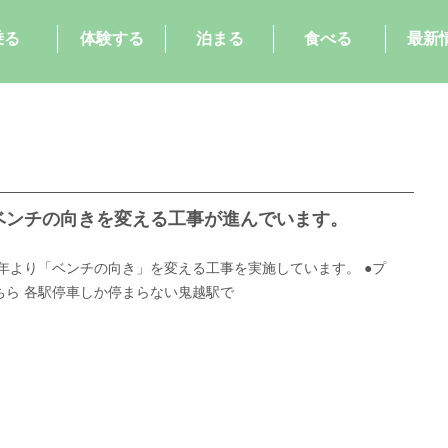
乗る
体験する
泊まる
食べる
最新
き
ベンチの向きを変える工事が進んでいます。
9年より「ベンチの向き」を変える工事を実施しています。 ●プ
ちら 各駅停車しか停まらない鬼越駅で