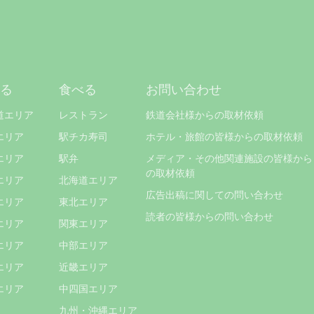
る
食べる
お問い合わせ
道エリア
レストラン
鉄道会社様からの取材依頼
エリア
駅チカ寿司
ホテル・旅館の皆様からの取材依頼
エリア
駅弁
メディア・その他関連施設の皆様から
の取材依頼
エリア
北海道エリア
広告出稿に関しての問い合わせ
エリア
東北エリア
読者の皆様からの問い合わせ
エリア
関東エリア
エリア
中部エリア
エリア
近畿エリア
エリア
中四国エリア
九州・沖縄エリア