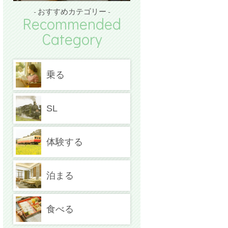
- おすすめカテゴリー -
Recommended
Category
乗る
SL
体験する
泊まる
食べる