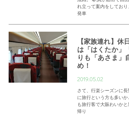
れ立って案内をしており
発車
【家族連れ】休
は「はくたか」
りも「あさま」
め！
2019.05.02
さて、行楽シーズンに長
に旅行という方も多いか
も旅行客で大賑わいかと
帰り