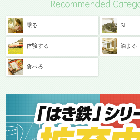
Recommended Catego
乗る
SL
体験する
泊まる
食べる