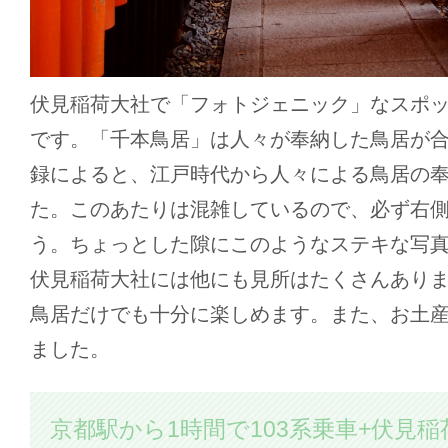
伏見稲荷大社で「フォトジェニック」なスポ
です。「千本鳥居」は人々が奉納した鳥居が
録によると、江戸時代から人々による鳥居の
た。このあたりは混雑しているので、必ず右
う。ちょっとした隙にこのようなステキな写
伏見稲荷大社には他にも見所はたくさんあり
鳥居だけでも十分に楽しめます。また、お土
ました。
京都駅から1時間で103系乗車+伏見