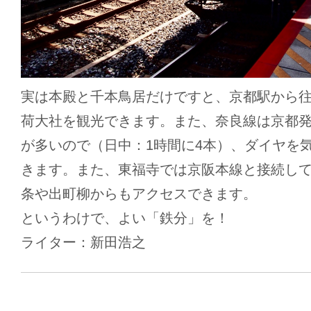
実は本殿と千本鳥居だけですと、京都駅から往
荷大社を観光できます。また、奈良線は京都
が多いので（日中：1時間に4本）、ダイヤを
きます。また、東福寺では京阪本線と接続し
条や出町柳からもアクセスできます。
というわけで、よい「鉄分」を！
ライター：新田浩之