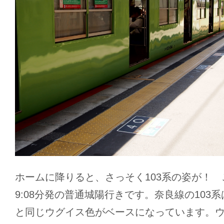
ホームに降りると、さっそく103系の姿が！
9:08分発の普通城陽行きです。奈良線の103
と同じウグイス色がベースになっています。