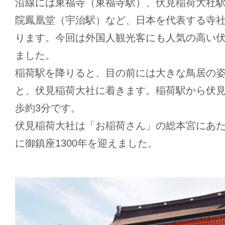
沿線には東福寺（東福寺駅）、伏見稲荷大社
院鳳凰堂（宇治駅）など、日本を代表する寺
ります。今回は外国人観光客にも人気の高い
ました。
稲荷駅を降りると、目の前には大きな鳥居の
と、伏見稲荷大社に着きます。稲荷駅から伏
歩約3分です。
伏見稲荷大社は「お稲荷さん」の総本宮にあたり
に御鎮座1300年を迎えました。