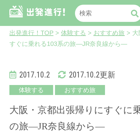
出発進行！TOP
>
体験する
>
おすすめ旅
> 
すぐに乗れる103系の旅―JR奈良線から―
2017.10.2
2017.10.2更新
体験する
おすすめ旅
大阪・京都出張帰りにすぐに乗
の旅―JR奈良線から―