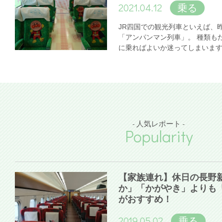
2021.04.12
乗る
JR四国での観光列車といえば、
「アンパンマン列車」。 種類も
に乗ればよいか迷ってしまいま
- 人気レポート -
Popularity
【家族連れ】休日の長野
か」「かがやき」よりも
がおすすめ！
2019.05.02
乗る