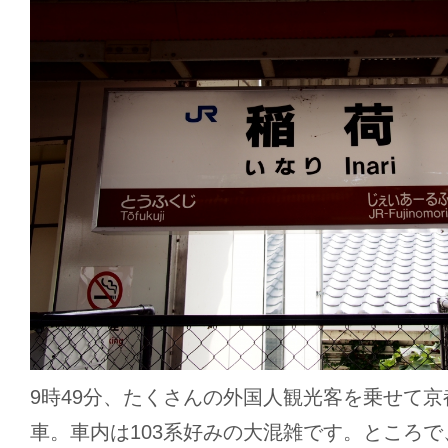
9時49分、たくさんの外国人観光客を乗せて
車。車内は103系好みの大混雑です。ところ