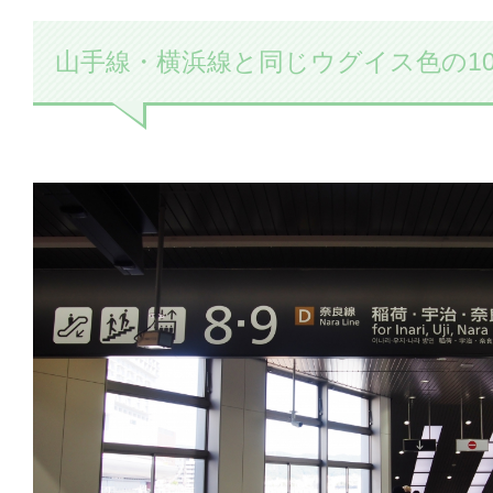
山手線・横浜線と同じウグイス色の10