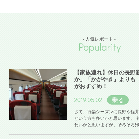
- 人気レポート -
Popularity
【家族連れ】休日の長野
か」「かがやき」よりも
がおすすめ！
2019.05.02
乗る
さて、行楽シーズンに長野や軽
という方も多いかと思います。 
わいかと思いますが、そろそろ