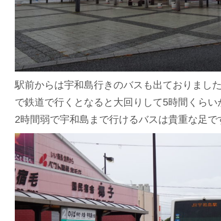
駅前からは宇和島行きのバスも出ておりまし
で鉄道で行くとなると大回りして5時間くらい
2時間弱で宇和島まで行けるバスは貴重な足で