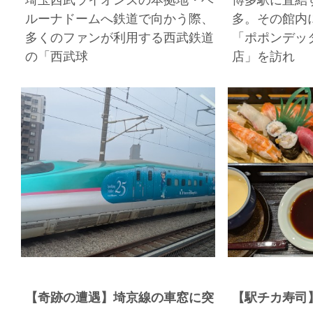
ルーナドームへ鉄道で向かう際、
多。その館内
多くのファンが利用する西武鉄道
「ポポンデッ
の「西武球
店」を訪れ
【奇跡の遭遇】埼京線の車窓に突
【駅チカ寿司