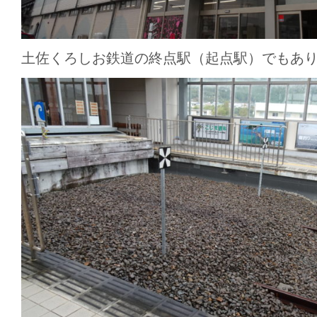
土佐くろしお鉄道の終点駅（起点駅）でもあ