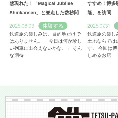
然現れた！「Magical Jubilee
すすめ！博多
Shinkansen」と並走した数秒間
隆」を訪問
2026.08.03
2026.07.31
体験する
鉄道旅の楽しみは、目的地だけで
鉄道旅の楽し
はありません。 「今日は何か珍し
土地ならでは
い列車に出会えないかな。」 そん
す。 今回は
な期待
しめるお店
More