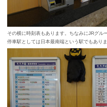
その横に時刻表もあります。ちなみにJRグル
停車駅としては日本最南端という駅でもあり