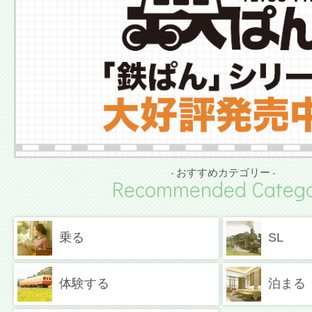
- おすすめカテゴリー -
Recommended Catego
乗る
SL
体験する
泊まる