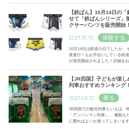
【鉄ぱん】10月14日の
せて「鉄ぱんシリーズ」
クサーパンツを販売開始
2021.10.15
体験する
10月14日は鉄道の日でしたが
発進行！もお手伝いしている鉄
が発売開始されました！詳細を
【JR四国】子どもが楽し
列車おすすめランキング
2021.04.12
乗る
JR四国での観光列車といえば、
「アンパンマン列車」。 種類も
に乗ればよいか迷ってしまいま