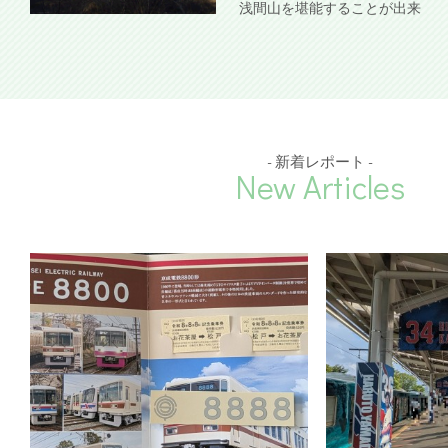
浅間山を堪能することが出来
- 新着レポート -
New Articles