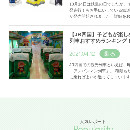
10月14日は鉄道の日でしたが
発進行！もお手伝いしている鉄
が発売開始されました！詳細を
【JR四国】子どもが楽し
列車おすすめランキング
2021.04.12
乗る
JR四国での観光列車といえば、
「アンパンマン列車」。 種類も
に乗ればよいか迷ってしまいま
- 人気レポート -
Popularity