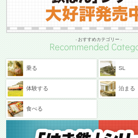
- おすすめカテゴリー -
Recommended Catego
乗る
SL
体験する
泊まる
食べる