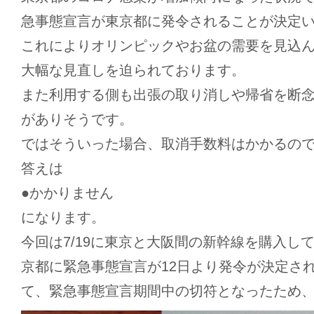
急事態宣言が東京都に発令されることが決定
これによりオリンピックやお盆の需要を見込
大幅な見直しを迫られております。
また利用する側も出張の取り消しや帰省を断
がありそうです。
ではそういった場合、取消手数料はかかるの
答えは
●かかりません
になります。
今回は7/19に東京と大阪間の新幹線を購入し
京都に緊急事態宣言が12日より発令が決定さ
て、緊急事態宣言期間中の切符となったため