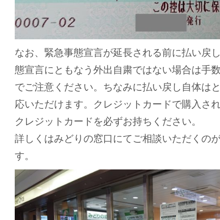
なお、緊急事態宣言が延長される前に払い戻
態宣言にともなう外出自粛ではない場合は手
でご注意ください。ちなみに払い戻し自体は
応いただけます。クレジットカードで購入さ
クレジットカードを必ずお持ちください。
詳しくはみどりの窓口にてご相談いただくの
す。