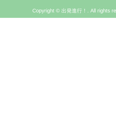
Copyright © 出発進行！. All rights re