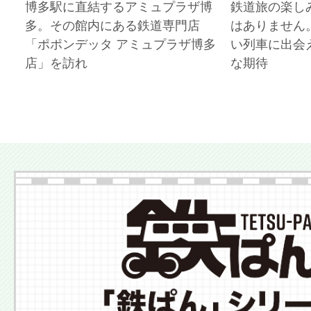
博多駅に直結するアミュプラザ博
鉄道旅の楽し
多。その館内にある鉄道専門店
はありません
「ポポンデッタ アミュプラザ博多
い列車に出会
店」を訪れ
な期待
More