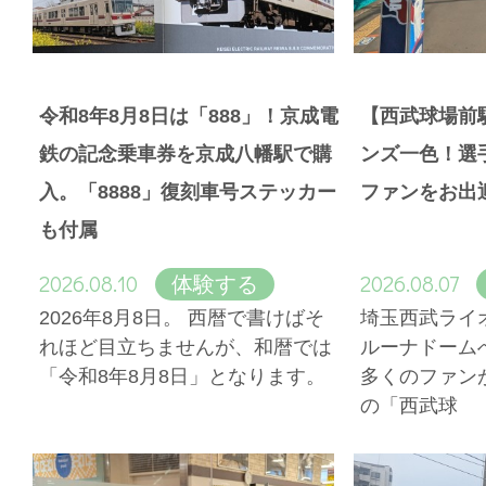
令和8年8月8日は「888」！京成電
【西武球場前
鉄の記念乗車券を京成八幡駅で購
ンズ一色！選
入。「8888」復刻車号ステッカー
ファンをお出
も付属
2026.08.10
2026.08.07
体験する
2026年8月8日。 西暦で書けばそ
埼玉西武ライ
れほど目立ちませんが、和暦では
ルーナドーム
「令和8年8月8日」となります。
多くのファン
の「西武球