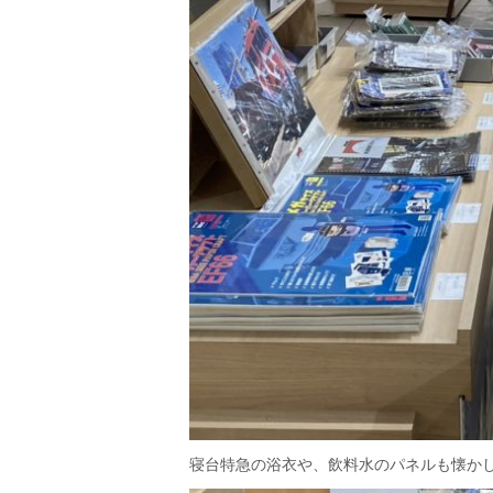
寝台特急の浴衣や、飲料水のパネルも懐か