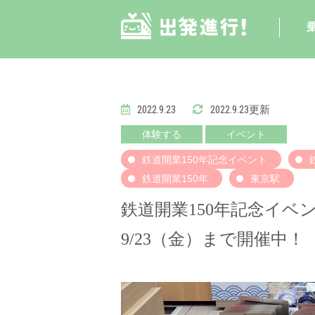
2022.9.23
2022.9.23更新
体験する
イベント
鉄道開業150年記念イベント
鉄道開業150年
東京駅
鉄道開業150年記念イベ
9/23（金）まで開催中！