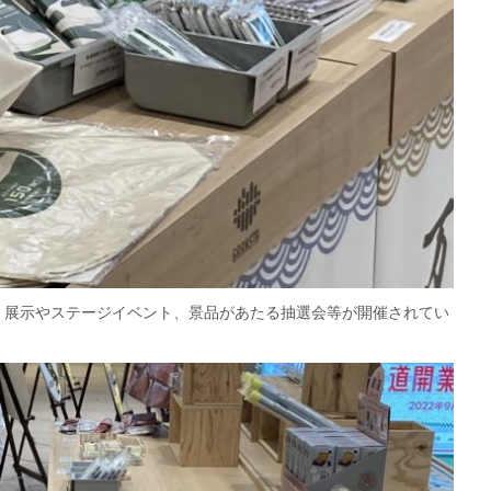
・展示やステージイベント、景品があたる抽選会等が開催されてい