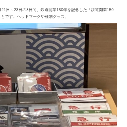
月21日～23日の3日間、鉄道開業150年を記念した「鉄道開業150
ことです。ヘッドマークや種別グッズ、