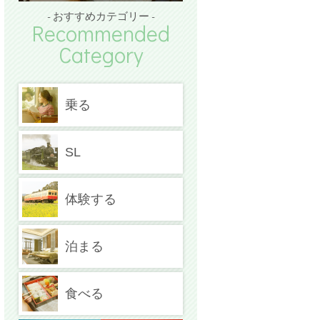
- おすすめカテゴリー -
Recommended
Category
乗る
SL
体験する
泊まる
食べる