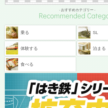
- おすすめカテゴリー -
Recommended Catego
乗る
SL
体験する
泊まる
食べる