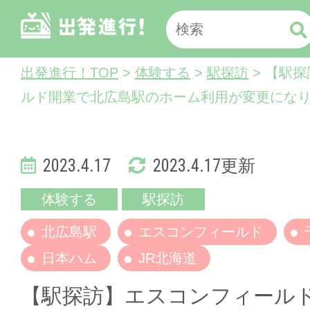
出発進行！TOP
>
体験する
>
駅探訪
> 【駅
ルド開業で北広島駅のホーム利用が変更にな
2023.4.17
2023.4.17更新
体験する
駅探訪
北広島駅
エスコンフィールド
日本ハム
JR北海道
【駅探訪】エスコンフィール