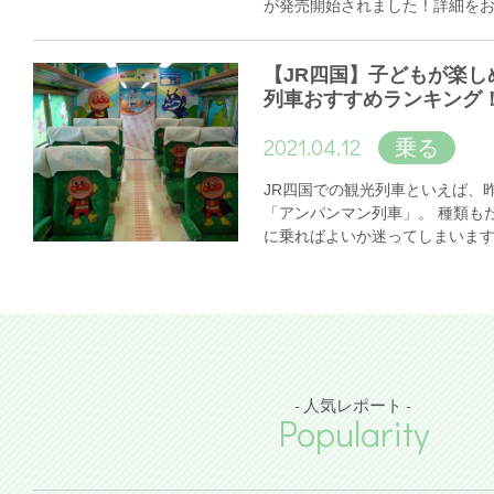
が発売開始されました！詳細を
【JR四国】子どもが楽し
列車おすすめランキング
2021.04.12
乗る
JR四国での観光列車といえば、
「アンパンマン列車」。 種類も
に乗ればよいか迷ってしまいま
- 人気レポート -
Popularity