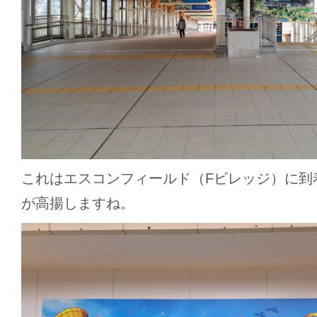
これはエスコンフィールド（Fビレッジ）に到
が高揚しますね。