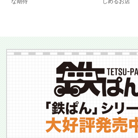
な期待
しめるお店
More