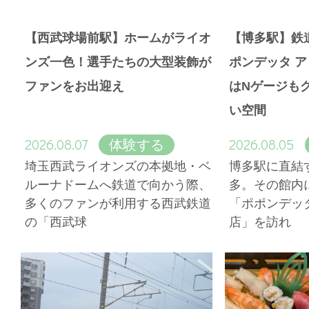
【西武球場前駅】ホームがライオ
【博多駅】鉄
ンズ一色！選手たちの大型装飾が
ポンデッタ 
ファンをお出迎え
はNゲージも
い空間
2026.08.07
2026.08.05
体験する
埼玉西武ライオンズの本拠地・ベ
博多駅に直結
ルーナドームへ鉄道で向かう際、
多。その館内
多くのファンが利用する西武鉄道
「ポポンデッ
の「西武球
店」を訪れ