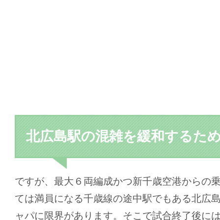
北広島駅の混雑を緩和するた
ですが、最大６両編成かつ新千歳空港からの
ては満員になる千歳線の途中駅でもある北広
ャパに限界があります。そこで試合終了後に