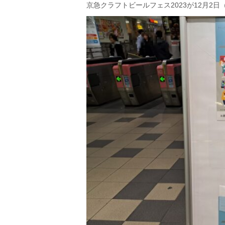
京急クラフトビールフェス2023が12月2