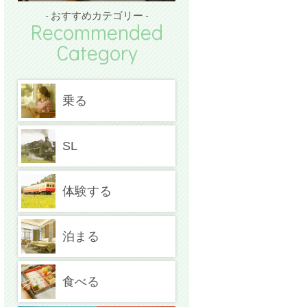
- おすすめカテゴリー -
Recommended
Category
乗る
SL
体験する
泊まる
食べる