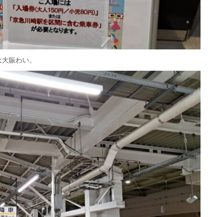
は大賑わい。