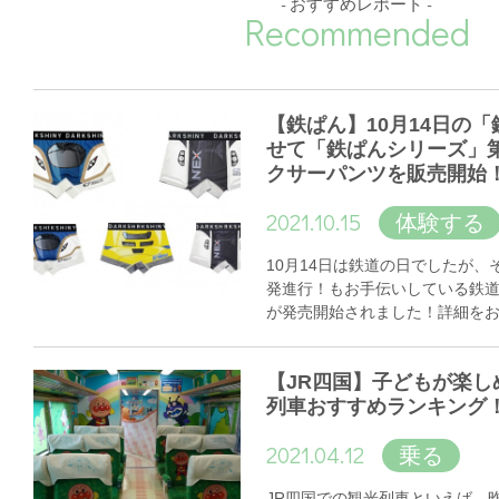
- おすすめレポート -
Recommended
【鉄ぱん】10月14日の
せて「鉄ぱんシリーズ」
クサーパンツを販売開始
2021.10.15
体験する
10月14日は鉄道の日でしたが
発進行！もお手伝いしている鉄
が発売開始されました！詳細を
【JR四国】子どもが楽し
列車おすすめランキング
2021.04.12
乗る
JR四国での観光列車といえば、