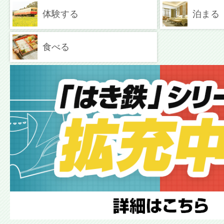
体験する
泊まる
食べる