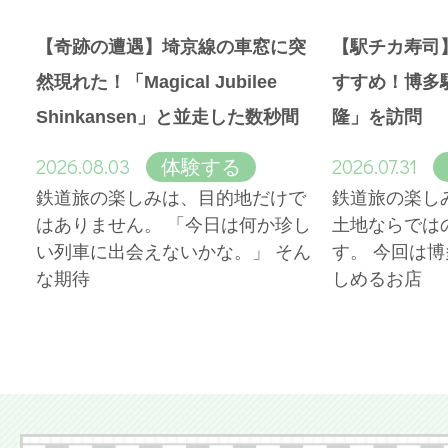
【奇跡の遭遇】埼京線の車窓に突
【駅チカ寿司
然現れた！「Magical Jubilee
すすめ！博多
Shinkansen」と並走した数秒間
隆」を訪問
2026.08.03
2026.07.31
体験する
鉄道旅の楽しみは、目的地だけで
鉄道旅の楽し
はありません。 「今日は何か珍し
土地ならでは
い列車に出会えないかな。」 そん
す。 今回は
な期待
しめるお店
More