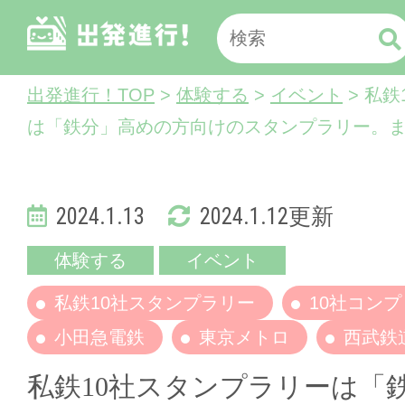
出発進行！TOP
>
体験する
>
イベント
> 私
は「鉄分」高めの方向けのスタンプラリー。
2024.1.13
2024.1.12更新
体験する
イベント
私鉄10社スタンプラリー
10社コン
小田急電鉄
東京メトロ
西武鉄
私鉄10社スタンプラリーは「