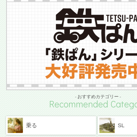
- おすすめカテゴリー -
Recommended Catego
乗る
SL