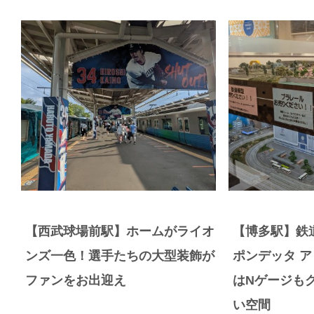
【西武球場前駅】ホームがライオ
【博多駅】鉄
ンズ一色！選手たちの大型装飾が
ポンデッタ 
ファンをお出迎え
はNゲージも
い空間