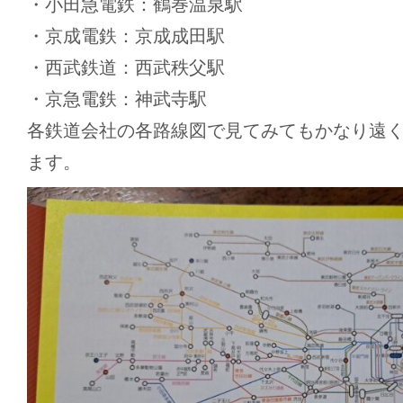
・小田急電鉄：鶴巻温泉駅
・京成電鉄：京成成田駅
・西武鉄道：西武秩父駅
・京急電鉄：神武寺駅
各鉄道会社の各路線図で見てみてもかなり遠
ます。