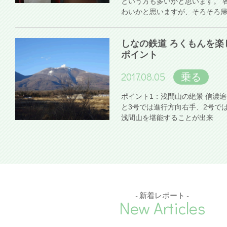
という方も多いかと思います。 
わいかと思いますが、そろそろ
しなの鉄道 ろくもんを楽
ポイント
2017.08.05
乗る
ポイント1：浅間山の絶景 信濃
と3号では進行方向右手、2号で
浅間山を堪能することが出来
- 新着レポート -
New Articles