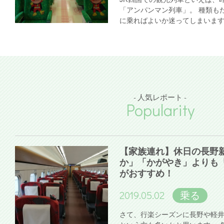
「アンパンマン列車」。 種類も
に乗ればよいか迷ってしまいま
- 人気レポート -
Popularity
【家族連れ】休日の長野
か」「かがやき」よりも
がおすすめ！
2019.05.02
乗る
さて、行楽シーズンに長野や軽