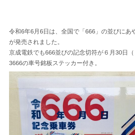
令和6年6月6日は、全国で「666」の並びに
が発売されました。
京成電鉄でも666並びの記念切符が６月30日
3666の車号銘板ステッカー付き。