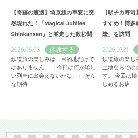
【奇跡の遭遇】埼京線の車窓に突
【駅チカ寿司
然現れた！「Magical Jubilee
すすめ！博多
Shinkansen」と並走した数秒間
隆」を訪問
2026.08.03
2026.07.31
体験する
鉄道旅の楽しみは、目的地だけで
鉄道旅の楽し
はありません。 「今日は何か珍し
土地ならでは
い列車に出会えないかな。」 そん
す。 今回は
な期待
しめるお店
More