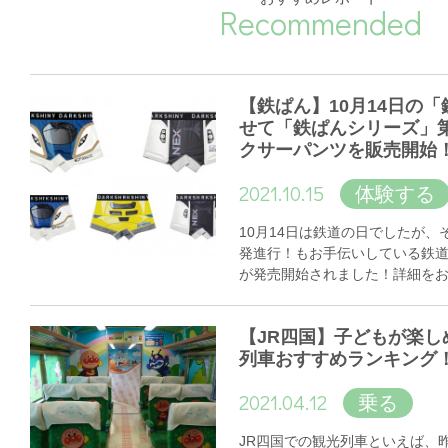
Recommended
【鉄ぱん】10月14日の
せて「鉄ぱんシリーズ」
クサーパンツを販売開始
2021.10.15
体験する
10月14日は鉄道の日でしたが
発進行！もお手伝いしている鉄
が発売開始されました！詳細を
【JR四国】子どもが楽し
列車おすすめランキング
2021.04.12
乗る
JR四国での観光列車といえば、