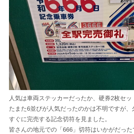
人気は車両ステッカーだったか、硬券2枚セッ
たまた6並びが人気だったのかは不明ですが、
すぐに完売する記念切符を見ました。
皆さんの地元での「666」切符はいかがだっ