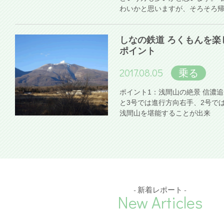
わいかと思いますが、そろそろ
しなの鉄道 ろくもんを楽
ポイント
2017.08.05
乗る
ポイント1：浅間山の絶景 信濃
と3号では進行方向右手、2号で
浅間山を堪能することが出来
- 新着レポート -
New Articles