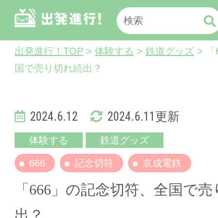
出発進行！TOP
>
体験する
>
鉄道グッズ
> 
国で売り切れ続出？
2024.6.12
2024.6.11更新
体験する
鉄道グッズ
666
記念切符
京成電鉄
「666」の記念切符、全国で売
出？