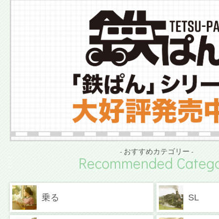
- おすすめカテゴリー -
Recommended Catego
乗る
SL