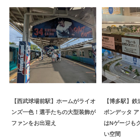
【西武球場前駅】ホームがライオ
【博多駅】鉄
ンズ一色！選手たちの大型装飾が
ポンデッタ 
ファンをお出迎え
はNゲージも
い空間