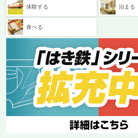
体験する
泊まる
食べる