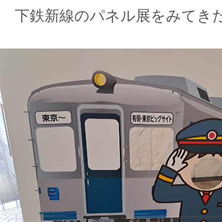
下鉄新線のパネル展をみてき