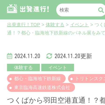
出発進行！TOP
>
体験する
>
イベント
> つ
通！？都心・臨海地下鉄新線のパネル展をみ
2024.11.20
2024.11.20更新
体験する
イベント
都心・臨海地下鉄新線
トリトンスク
東京臨海高速鉄道株式会社
つくばから羽田空港直通！？