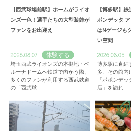
【西武球場前駅】ホームがライオ
【博多駅】鉄
ンズ一色！選手たちの大型装飾が
ポンデッタ 
ファンをお出迎え
はNゲージも
い空間
2026.08.07
2026.08.05
体験する
埼玉西武ライオンズの本拠地・ベ
博多駅に直結
ルーナドームへ鉄道で向かう際、
多。その館内
多くのファンが利用する西武鉄道
「ポポンデッ
の「西武球
店」を訪れ