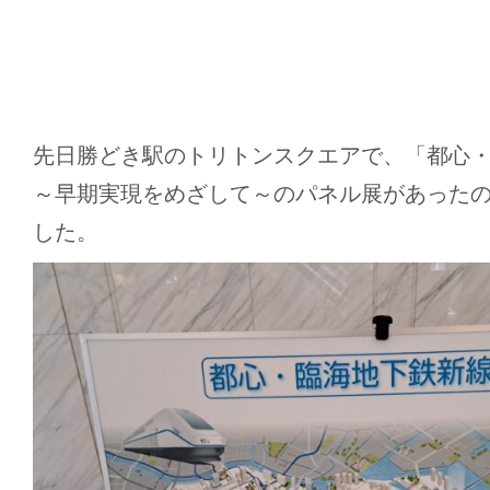
先日勝どき駅のトリトンスクエアで、「都心
～早期実現をめざして～のパネル展があった
した。