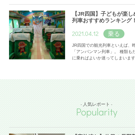
【JR四国】子どもが楽し
列車おすすめランキング
2021.04.12
乗る
JR四国での観光列車といえば、
「アンパンマン列車」。 種類も
に乗ればよいか迷ってしまいま
- 人気レポート -
Popularity