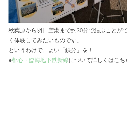
秋葉原から羽田空港まで約30分で結ぶことが
く体験してみたいものです。
というわけで、よい「鉄分」を！
●
都心・臨海地下鉄新線
について詳しくはこち