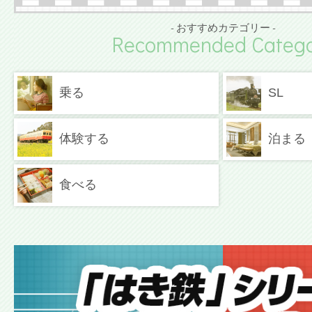
- おすすめカテゴリー -
Recommended Catego
乗る
SL
体験する
泊まる
食べる