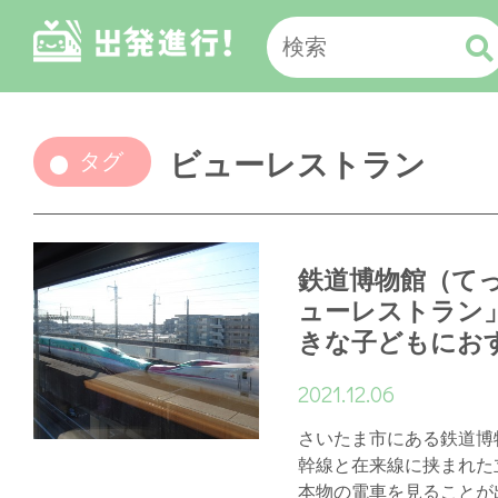
ビューレストラン
タグ
鉄道博物館（て
ューレストラン
きな子どもにお
2021.12.06
さいたま市にある鉄道博
幹線と在来線に挟まれた
本物の電車を見ることが