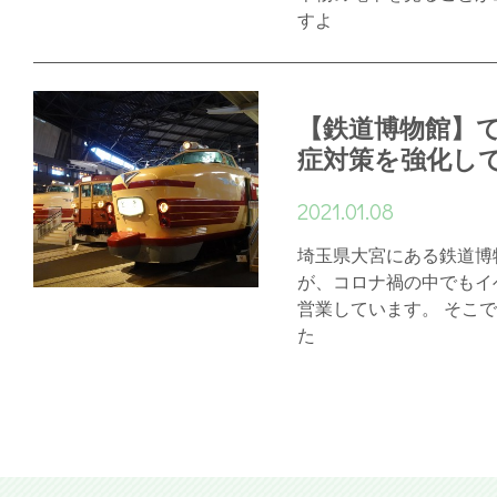
すよ
【鉄道博物館】
症対策を強化し
2021.01.08
埼玉県大宮にある鉄道博
が、コロナ禍の中でもイ
営業しています。 そこで
た