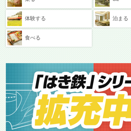
体験する
泊まる
食べる