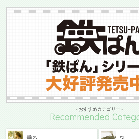
- おすすめカテゴリー -
Recommended Catego
乗る
SL