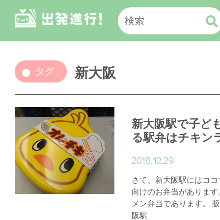
新大阪
タグ
新大阪駅で子ど
る駅弁はチキン
2018.12.29
さて、新大阪駅にはココ
向けのお弁当があります
メン弁当であります。 
阪駅