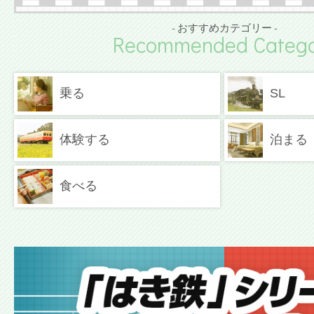
- おすすめカテゴリー -
Recommended Catego
乗る
SL
体験する
泊まる
食べる