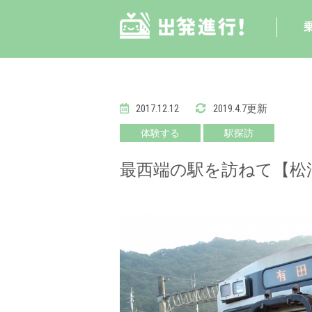
2017.12.12
2019.4.7更新
体験する
駅探訪
最西端の駅を訪ねて【松