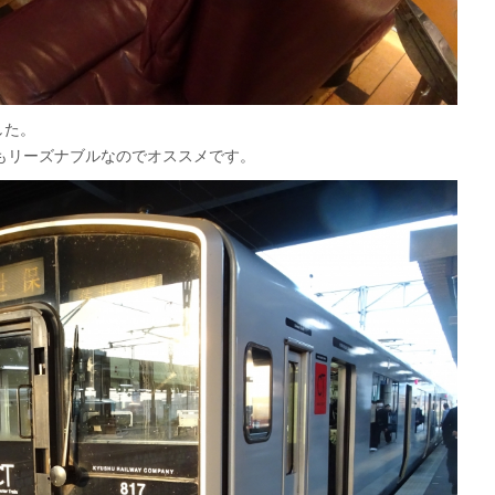
した。
もリーズナブルなのでオススメです。