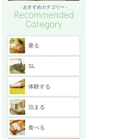
- おすすめカテゴリー -
Recommended
Category
乗る
SL
体験する
泊まる
食べる