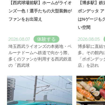
【西武球場前駅】ホームがライオ
【博多駅】鉄
ンズ一色！選手たちの大型装飾が
ポンデッタ 
ファンをお出迎え
はNゲージも
い空間
2026.08.07
2026.08.05
体験する
埼玉西武ライオンズの本拠地・ベ
博多駅に直結
ルーナドームへ鉄道で向かう際、
多。その館内
多くのファンが利用する西武鉄道
「ポポンデッ
の「西武球
店」を訪れ