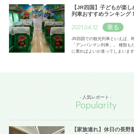
【JR四国】子どもが楽し
列車おすすめランキング
2021.04.12
乗る
JR四国での観光列車といえば、
「アンパンマン列車」。 種類も
に乗ればよいか迷ってしまいま
- 人気レポート -
Popularity
【家族連れ】休日の長野