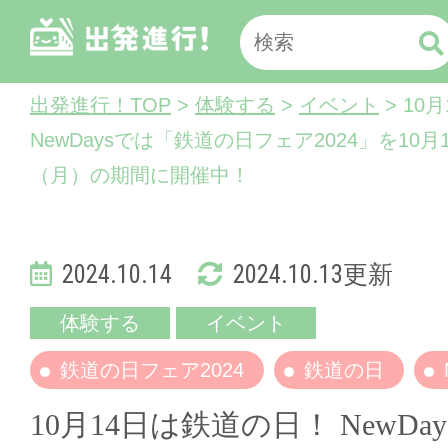
出発進行！TOP
>
体験する
>
イベント
> 10
NewDaysでは「鉄道の日フェア2024」を10月
（月）の期間に開催中！
2024.10.14
2024.10.13更新
体験する
イベント
鉄道の日フェア2024
鉄道の日
10月14日は鉄道の日！ NewDa