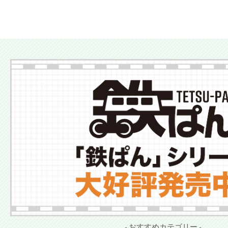
More
- おすすめカテゴリー -