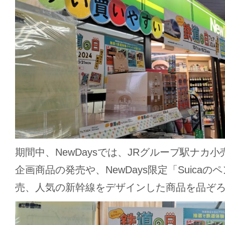
期間中、NewDaysでは、JRグループ駅ナカ
企画商品の発売や、NewDays限定「Suica
売、人気の新幹線をデザインした商品を品ぞ