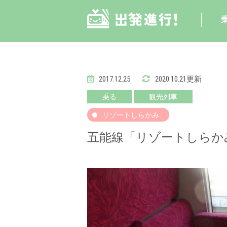
2017.12.25
2020.10.21更新
乗る
観光列車
リゾートしらかみ
五能線「リゾートしらか