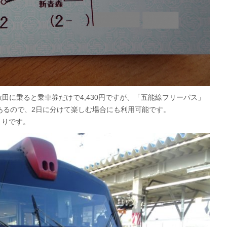
田に乗ると乗車券だけで4,430円ですが、「五能線フリーパス」
間あるので、2日に分けて楽しむ場合にも利用可能です。
まりです。