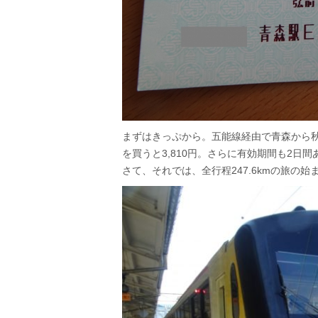
まずはきっぷから。五能線経由で青森から秋
を買うと3,810円。さらに有効期間も2日
さて、それでは、全行程247.6kmの旅の始