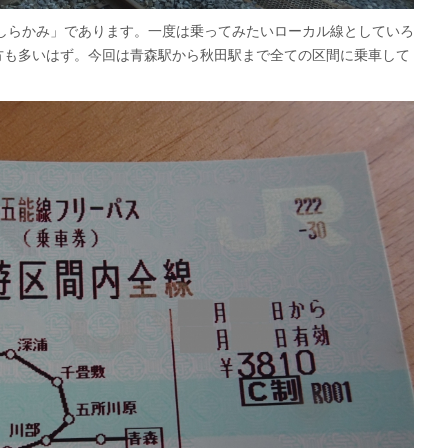
トしらかみ」であります。一度は乗ってみたいローカル線としていろ
方も多いはず。今回は青森駅から秋田駅まで全ての区間に乗車して