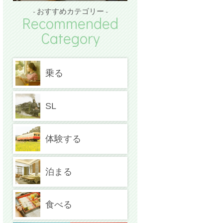
- おすすめカテゴリー -
Recommended
Category
乗る
SL
体験する
泊まる
食べる