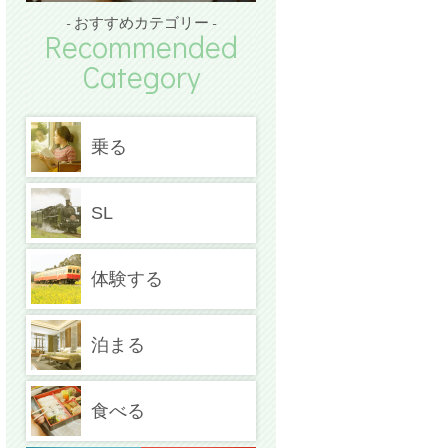
- おすすめカテゴリー -
Recommended
Category
乗る
SL
体験する
泊まる
食べる