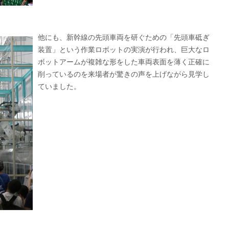
他にも、新幹線の先頭車両を研ぐための「先頭車砥ぎ
装置」という作業ロボットの実演が行われ、巨大なロ
ボットアームが複雑な形をした車両表面を薄く正確に
削っているのを来場者が驚きの声を上げながら見学し
ていました。