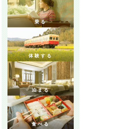
乗る
体験する
泊まる
食べる