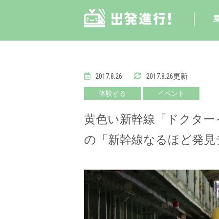
2017.8.26
2017.8.26更新
体験する
イベント
黄色い新幹線「ドクターイ
の「新幹線なるほど発見