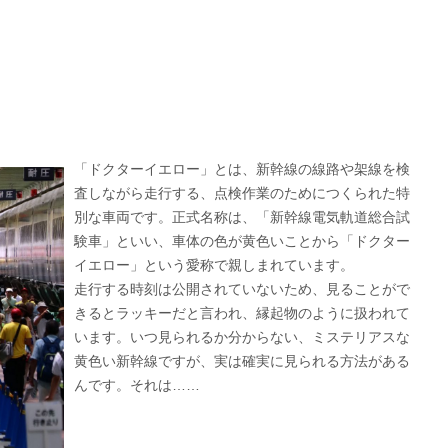
「ドクターイエロー」とは、新幹線の線路や架線を検
査しながら走行する、点検作業のためにつくられた特
別な車両です。正式名称は、「新幹線電気軌道総合試
験車」といい、車体の色が黄色いことから「ドクター
イエロー」という愛称で親しまれています。
走行する時刻は公開されていないため、見ることがで
きるとラッキーだと言われ、縁起物のように扱われて
います。いつ見られるか分からない、ミステリアスな
黄色い新幹線ですが、実は確実に見られる方法がある
んです。それは……