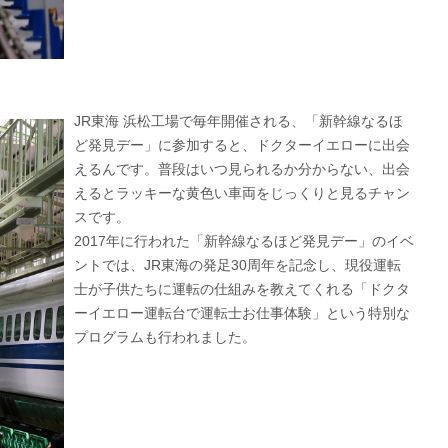
JR東海 浜松工場で毎年開催される、「新幹線なるほ
ど発見デー」に参加すると、ドクターイエローに出会
えるんです。普段はいつ見られるか分からない、出会
えるとラッキーな黄色い車両をじっくりと見るチャン
スです。
2017年に行われた「新幹線なるほど発見デー」のイベ
ントでは、JR東海の発足30周年を記念し、現役運転
士が子供たちに運転の仕組みを教えてくれる「ドクタ
ーイエロー運転台で運転士お仕事体験」という特別な
プログラムも行われました。