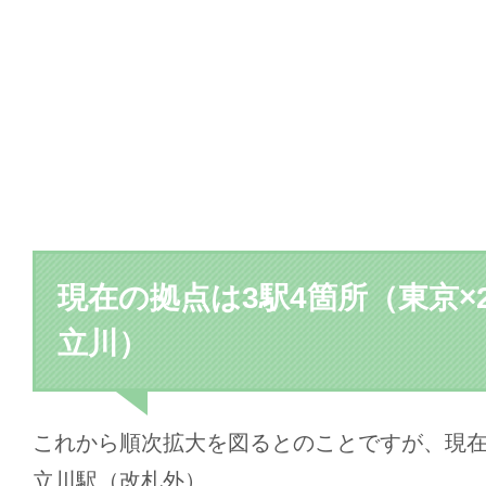
現在の拠点は3駅4箇所（東京×
立川）
これから順次拡大を図るとのことですが、現
立川駅（改札外）、