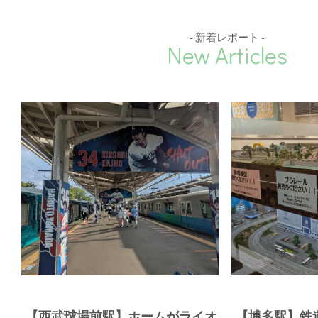
- 新着レポート -
New Articles
【西武球場前駅】ホームがライオ
【博多駅】鉄