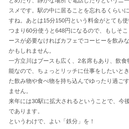
とめたり、静かな場所で電話したりというニ
スメです。駅の中に居ることを忘れるくらい
すね。あとは15分150円という料金がとても
つまり60分使うと648円になるので、もしそ
ースが必要なければカフェでコーヒーを飲み
かもしれません。
一方立川はブースも広く、2名席もあり、飲食
能なので、ちょっとリッチに仕事をしたいと
た飲み物や食べ物を持ち込んでゆったり過ご
ません。
来年には30駅に拡大されるということで、今
であります。
というわけで、よい「鉄分」を！