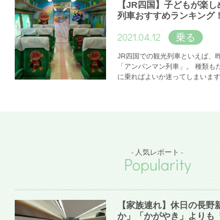
【JR四国】子どもが楽し
列車おすすめランキング
2021.04.12
乗る
JR四国での観光列車といえば、
「アンパンマン列車」。 種類も
に乗ればよいか迷ってしまいま
- 人気レポート -
Popularity
【家族連れ】休日の長野
か」「かがやき」よりも