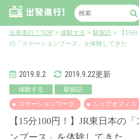
出発進行！TOP
>
体験する
>
駅探訪
> 【15
の「ステーションブース」を体験してきた
2019.8.2
2019.9.22更新
体験する
駅探訪
ステーションワーク
シェアオフィス
【15分100円！】JR東日本の
ンブース」を体験してきた