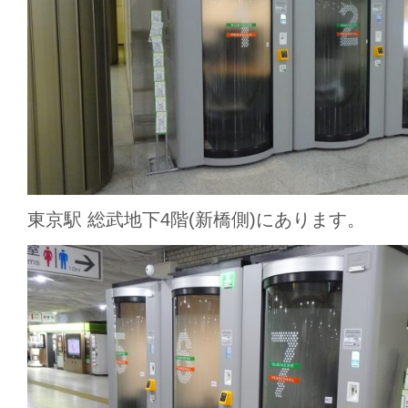
東京駅 総武地下4階(新橋側)にあります。