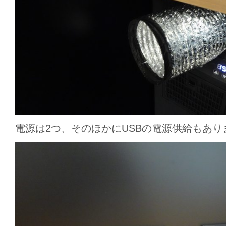
電源は2つ、そのほかにUSBの電源供給もあり