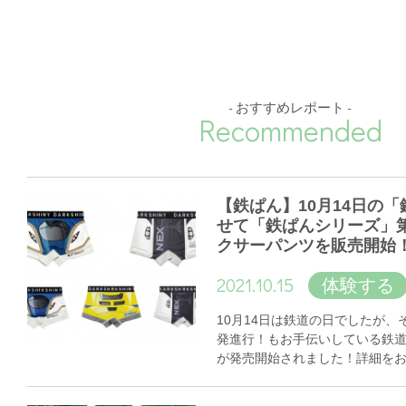
- おすすめレポート -
Recommended
【鉄ぱん】10月14日の
せて「鉄ぱんシリーズ」
クサーパンツを販売開始
2021.10.15
体験する
10月14日は鉄道の日でしたが
発進行！もお手伝いしている鉄
が発売開始されました！詳細を