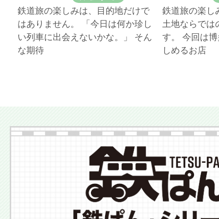
鉄道旅の楽しみは、目的地だけで
鉄道旅の楽し
はありません。 「今日は何か珍し
土地ならでは
い列車に出会えないかな。」 そん
す。 今回は
な期待
しめるお店
More