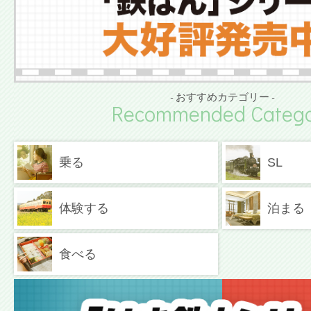
- おすすめカテゴリー -
Recommended Catego
乗る
SL
体験する
泊まる
食べる