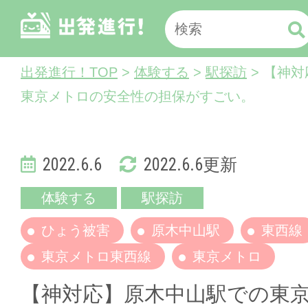
出発進行！TOP
>
体験する
>
駅探訪
> 【神
東京メトロの安全性の担保がすごい。
2022.6.6
2022.6.6更新
体験する
駅探訪
ひょう被害
原木中山駅
東西線
東京メトロ東西線
東京メトロ
【神対応】原木中山駅での東