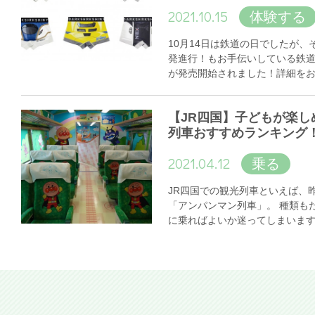
2021.10.15
体験する
10月14日は鉄道の日でしたが
発進行！もお手伝いしている鉄
が発売開始されました！詳細を
【JR四国】子どもが楽し
列車おすすめランキング
2021.04.12
乗る
JR四国での観光列車といえば、
「アンパンマン列車」。 種類も
に乗ればよいか迷ってしまいま