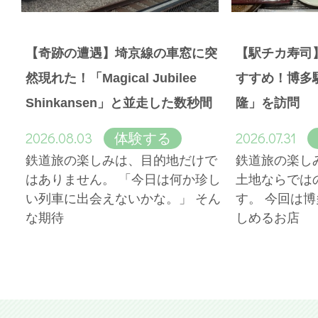
【奇跡の遭遇】埼京線の車窓に突
【駅チカ寿司
然現れた！「Magical Jubilee
すすめ！博多
Shinkansen」と並走した数秒間
隆」を訪問
2026.08.03
2026.07.31
体験する
鉄道旅の楽しみは、目的地だけで
鉄道旅の楽し
はありません。 「今日は何か珍し
土地ならでは
い列車に出会えないかな。」 そん
す。 今回は
な期待
しめるお店
More