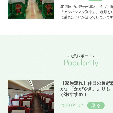
JR四国での観光列車といえば、
「アンパンマン列車」。 種類も
に乗ればよいか迷ってしまいま
- 人気レポート -
Popularity
【家族連れ】休日の長野
か」「かがやき」よりも
がおすすめ！
2019.05.02
乗る