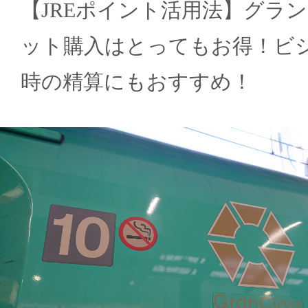
【JREポイント活用法】グラ
ット購入はとってもお得！ビ
時の精算にもおすすめ！