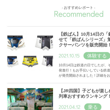
- おすすめレポート -
Recommended
【鉄ぱん】10月14日の
せて「鉄ぱんシリーズ」
クサーパンツを販売開始
2021.10.15
体験する
10月14日は鉄道の日でしたが
発進行！もお手伝いしている鉄
が発売開始されました！詳細を
【JR四国】子どもが楽し
列車おすすめランキング
2021.04.12
乗る