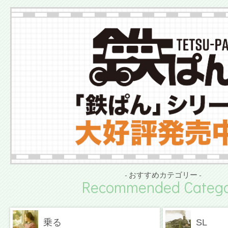
- おすすめカテゴリー -
Recommended Catego
乗る
SL