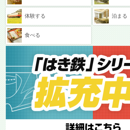
体験する
泊まる
食べる