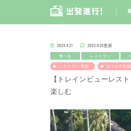
2023.4.21
2023.4.20更新
食べる
レストラン
レストラン 聚楽
ホテル千秋閣
【トレインビューレスト
楽しむ