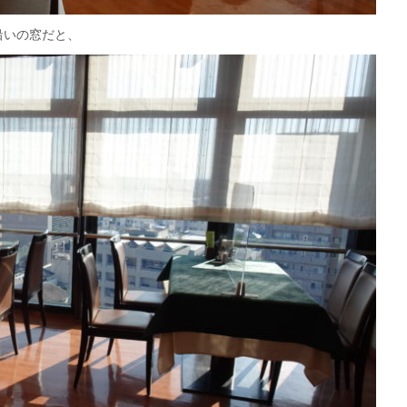
沿いの窓だと、