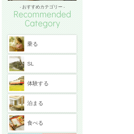
- おすすめカテゴリー -
Recommended
Category
乗る
SL
体験する
泊まる
食べる