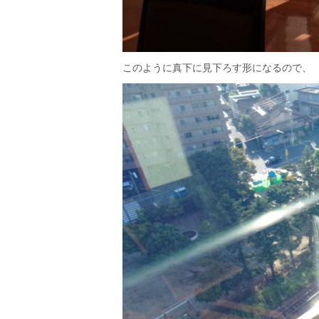
このように真下に見下ろす形になるので、