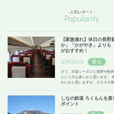
- 人気レポート -
Popularity
【家族連れ】休日の長野
か」「かがやき」よりも
がおすすめ！
2019.05.02
乗る
さて、行楽シーズンに長野や軽
という方も多いかと思います。 
わいかと思いますが、そろそろ
しなの鉄道 ろくもんを楽
ポイント