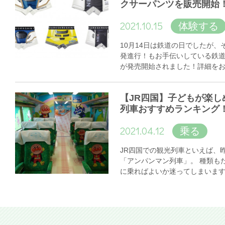
クサーパンツを販売開始
2021.10.15
体験する
10月14日は鉄道の日でしたが
発進行！もお手伝いしている鉄
が発売開始されました！詳細を
【JR四国】子どもが楽し
列車おすすめランキング
2021.04.12
乗る
JR四国での観光列車といえば、
「アンパンマン列車」。 種類も
に乗ればよいか迷ってしまいま