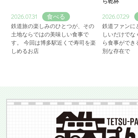
ら乾杯
2026.07.31
2026.07.29
食べる
鉄道旅の楽しみのひとつが、その
鉄道ファンに
土地ならではの美味しい食事で
しいだけでな
す。 今回は博多駅近くで寿司を楽
ら食事ができ
しめるお店
別な存在で
More