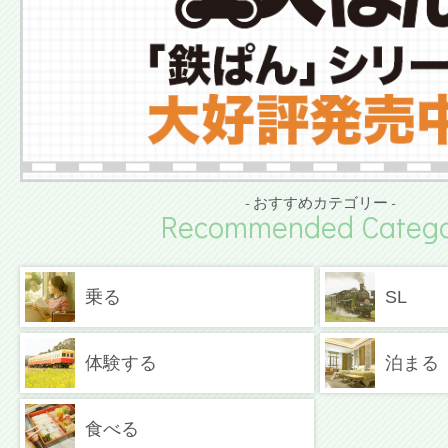
- おすすめカテゴリー -
Recommended Catego
乗る
SL
体験する
泊まる
食べる