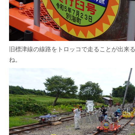
旧標津線の線路をトロッコで走ることが出来
ね。