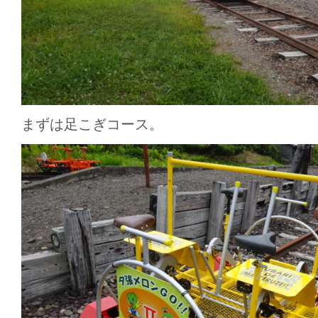
まずは足こぎコース。