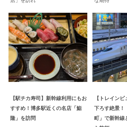
店」を訪れ
な期待
【駅チカ寿司】新幹線利用にもお
【トレインビ
すすめ！博多駅近くの名店「鮨
下ろす絶景！
隆」を訪問
町」で新幹線