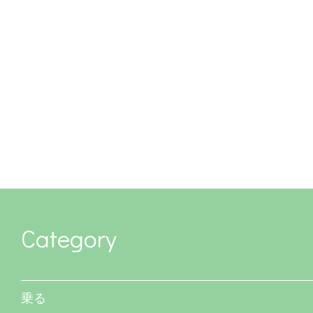
Category
乗る