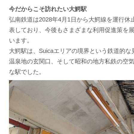
今だからこそ訪れたい大鰐駅
弘南鉄道は2028年4月1日から大鰐線を運行
表しており、今後もさまざまな利用促進策を
います。
大鰐駅は、Suicaエリアの境界という鉄道的
温泉地の玄関口、そして昭和の地方私鉄の空
な駅でした。