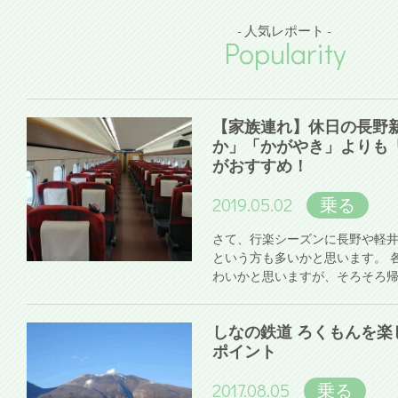
- 人気レポート -
Popularity
【家族連れ】休日の長野
か」「かがやき」よりも
がおすすめ！
2019.05.02
乗る
さて、行楽シーズンに長野や軽
という方も多いかと思います。 
わいかと思いますが、そろそろ
しなの鉄道 ろくもんを楽
ポイント
2017.08.05
乗る