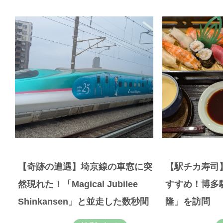
【奇跡の遭遇】埼京線の車窓に突
【駅チカ寿司
然現れた！「Magical Jubilee
すすめ！博多
Shinkansen」と並走した数秒間
隆」を訪問