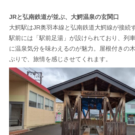
JRと弘南鉄道が並ぶ、大鰐温泉の玄関口
大鰐駅はJR奥羽本線と弘南鉄道大鰐線が接続
駅前には「駅前足湯」が設けられており、列
に温泉気分を味わえるのが魅力。屋根付きの
ぷりで、旅情を感じさせてくれます。