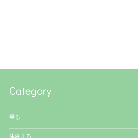
Category
乗る
体験する