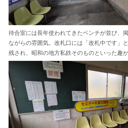
待合室には長年使われてきたベンチが並び、
ながらの雰囲気。改札口には「改札中です」
残され、昭和の地方私鉄そのものといった趣