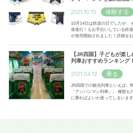
2021.10.15
体験する
10月14日は鉄道の日でしたが
発進行！もお手伝いしている鉄
が発売開始されました！詳細を
【JR四国】子どもが楽し
列車おすすめランキング
2021.04.12
乗る
JR四国での観光列車といえば、
「アンパンマン列車」。 種類も
に乗ればよいか迷ってしまいま