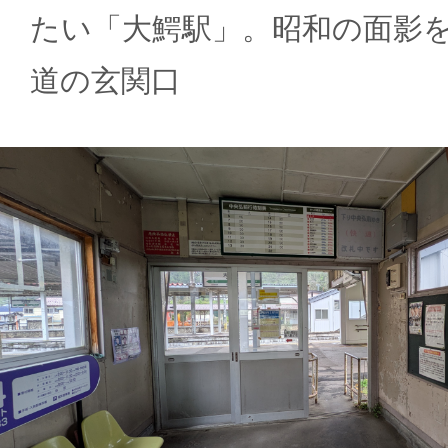
たい「大鰐駅」。昭和の面影
道の玄関口