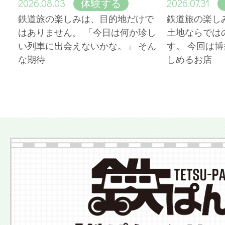
2026.08.03
2026.07.31
体験する
鉄道旅の楽しみは、目的地だけで
鉄道旅の楽し
はありません。 「今日は何か珍し
土地ならでは
い列車に出会えないかな。」 そん
す。 今回は
な期待
しめるお店
More