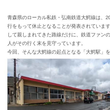
青森県のローカル私鉄・弘南鉄道大鰐線は、202
行をもって休止となることが発表されていま
して親しまれてきた路線だけに、鉄道ファン
人がその行く末を見守っています。
今回、そんな大鰐線の起点となる「大鰐駅」