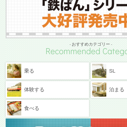
- おすすめカテゴリー -
Recommended Catego
乗る
SL
体験する
泊まる
食べる