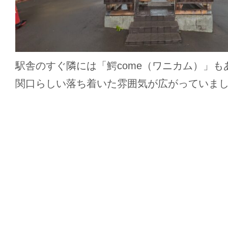
駅舎のすぐ隣には「鰐come（ワニカム）」も
関口らしい落ち着いた雰囲気が広がっていま