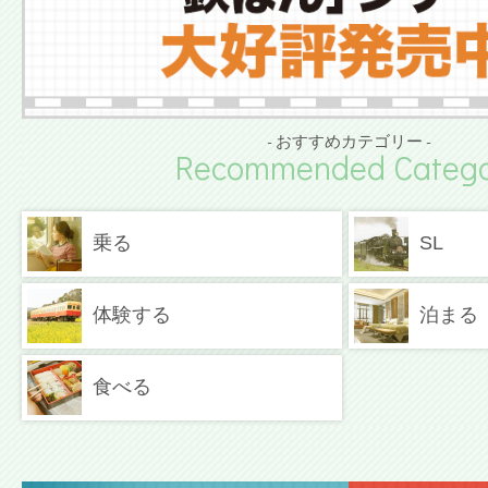
- おすすめカテゴリー -
Recommended Catego
乗る
SL
体験する
泊まる
食べる