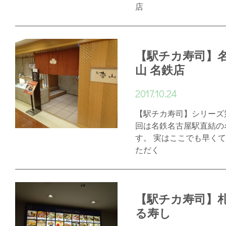
店
【駅チカ寿司】名
山 名鉄店
2017.10.24
【駅チカ寿司】シリーズ
回は名鉄名古屋駅直結の
す。 実はここでも早く
ただく
【駅チカ寿司】
る寿し