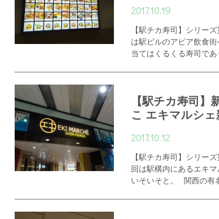
2017.10.19
【駅チカ寿司】シリーズ
は駅ビルのアピア飲食街
当てはくるくる寿司であ
【駅チカ寿司】
こ エキマルシェ
2017.10.12
【駅チカ寿司】シリーズ
回は駅構内にあるエキマ
いそいそと。 関西の有