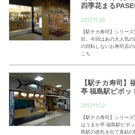
四季花まるPASE
2017.11.06
【駅チカ寿司】シリーズ
目。今回はあの大人気の
の回転しないお寿司店の
こち
【駅チカ寿司】
亭 福島駅ピボッ
2017.11.02
【駅チカ寿司】シリーズ
はうまか亭 福島駅ピボ
島駅の改札を出て直結の