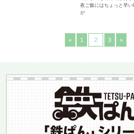
夜ご飯にはちょっと早い
が
«
1
2
3
»