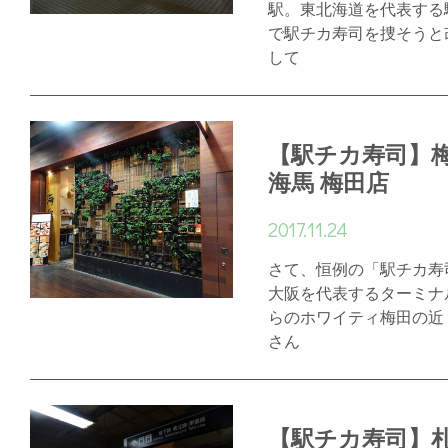
駅。東北海道を代表する
で駅チカ寿司を捜そうと
して
【駅チカ寿司】
海馬 梅田店
2017.11.24
さて、恒例の「駅チカ寿
大阪を代表するターミナ
らのホワイティ梅田の近
さん
【駅チカ寿司】