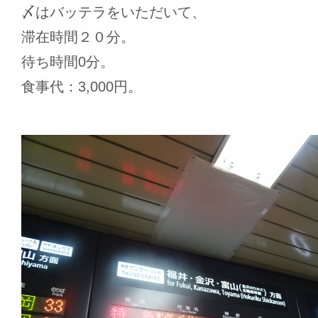
〆はバッテラをいただいて、
滞在時間２０分。
待ち時間0分。
食事代：3,000円。