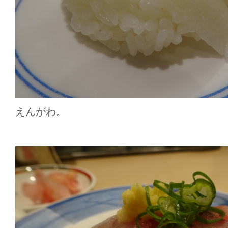
えんがわ。