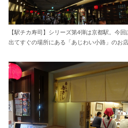
【駅チカ寿司】シリーズ第4弾は京都駅。今回
出てすぐの場所にある「あじわい小路」のお