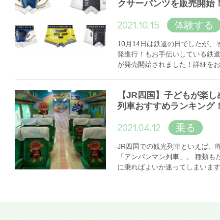
クサーパンツを販売開始
2021.10.15
体験する
10月14日は鉄道の日でしたが
発進行！もお手伝いしている鉄
が発売開始されました！詳細を
【JR四国】子どもが楽し
列車おすすめランキング
2021.04.12
乗る
JR四国での観光列車といえば、
「アンパンマン列車」。 種類も
に乗ればよいか迷ってしまいま