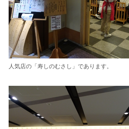
人気店の「寿しのむさし」であります。