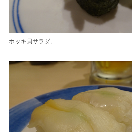
ホッキ貝サラダ。