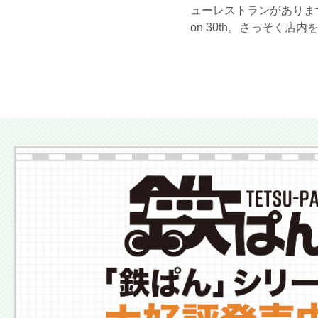
ューレストランがあります。 
on 30th。さっそく店内