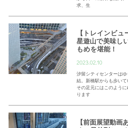
求、生
【トレインビュ
星遊山で美味し
もめを堪能！
2023.02.10
汐留シティセンターはゆ
結。新橋駅からも歩いて
その足元にはこのように
ります
【前面展望動画