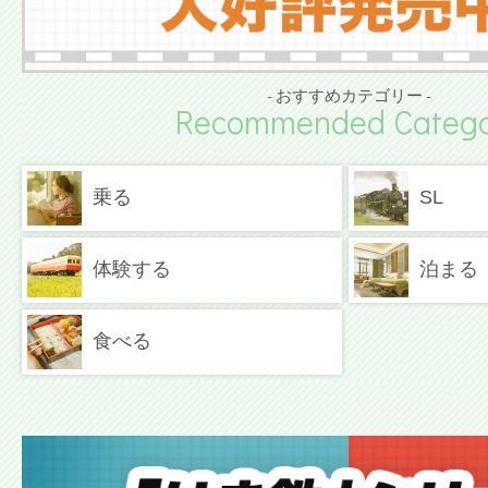
- おすすめカテゴリー -
Recommended Catego
乗る
SL
体験する
泊まる
食べる