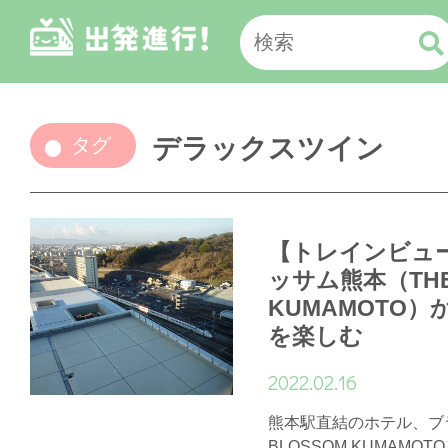
デラックスツイン
タグ
【トレインビュ
ッサム熊本（THE
KUMAMOTO
を楽しむ
2022.02.16
熊本駅直結のホテル、ブ
BLOSSOM KUMAMO