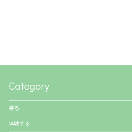
Category
乗る
体験する