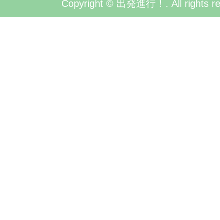
Copyright © 出発進行！. All rights re