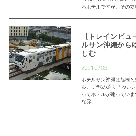
るホテルですが、その立
【トレインビュ
ルサン沖縄から
しむ
2021.07.05
ホテルサン沖縄は旭橋と
ル。 ご覧の通り「ゆい
ってホテルが建っていま
な雰